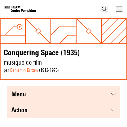
Conquering Space (1935)
musique de film
par
Benjamin Britten
(1913
-1976
)
menu
action