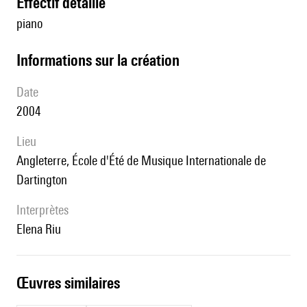
effectif détaillé
piano
informations sur la création
date
2004
lieu
Angleterre, École d'Été de Musique Internationale de
Dartington
interprètes
Elena Riu
œuvres similaires