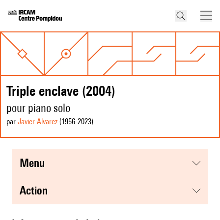
Triple enclave (2004)
pour piano solo
par
Javier Alvarez
(1956
-2023
)
menu
action