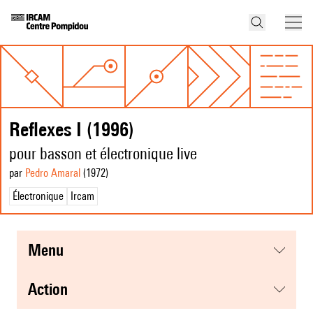
Reflexes I (1996)
pour basson et électronique live
par
Pedro Amaral
(1972
)
Électronique
Ircam
menu
action