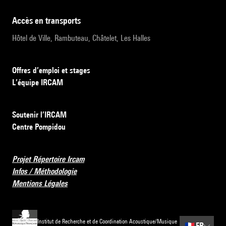
accès en transports
Hôtel de Ville, Rambuteau, Châtelet, Les Halles
Offres d’emploi et stages
L’équipe IRCAM
Soutenir l’IRCAM
Centre Pompidou
Projet Répertoire Ircam
Infos / Méthodologie
Mentions Légales
Institut de Recherche et de Coordination Acoustique/Musique
🇫🇷
FR