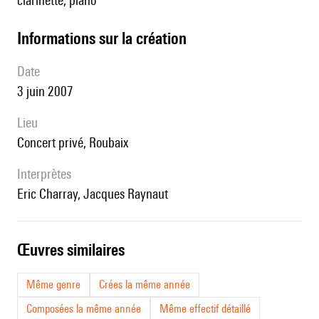
clarinette, piano
informations sur la création
date
3 juin 2007
lieu
Concert privé, Roubaix
interprètes
Eric Charray, Jacques Raynaut
œuvres similaires
Même genre
Crées la même année
Composées la même année
Même effectif détaillé