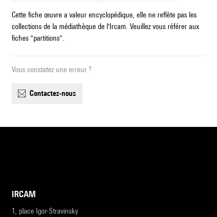
Cette fiche œuvre a valeur encyclopédique, elle ne reflète pas les
collections de la médiathèque de l'Ircam. Veuillez vous référer aux
fiches "partitions".
Vous constatez une erreur ?
contactez-nous
IRCAM
1, place Igor-Stravinsky