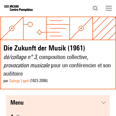
Die Zukunft der Musik (1961)
dé/collage n° 3
, composition collective,
provocation musicale
pour un conférencier et son
auditoire
par
György Ligeti
(1923
-2006
)
menu