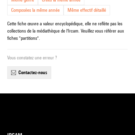
Composées la même année
Même effectif détaillé
Cette fiche œuvre a valeur encyclopédique, elle ne reflète pas les
collections de la médiathèque de l'Ircam. Veuillez vous référer aux
fiches "partitions".
Vous constatez une erreur ?
contactez-nous