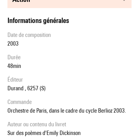
informations générales
date de composition
2003
durée
48min
éditeur
Durand , 6257 (S)
Commande
Orchestre de Paris, dans le cadre du cycle Berlioz 2003.
Auteur ou contenu du livret
sur des poèmes d'Emily Dickinson