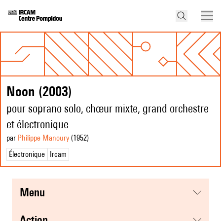
Noon (2003)
pour soprano solo, chœur mixte, grand orchestre
et électronique
par
Philippe Manoury
(1952
)
Électronique
Ircam
menu
action