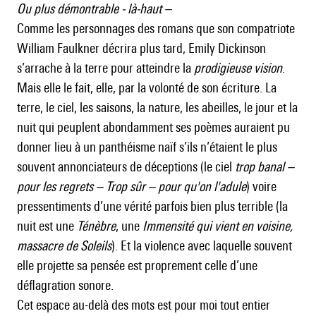
Ou plus démontrable - là-haut –
Comme les personnages des romans que son compatriote
William Faulkner décrira plus tard, Emily Dickinson
s’arrache à la terre pour atteindre la
prodigieuse vision
.
Mais elle le fait, elle, par la volonté de son écriture. La
terre, le ciel, les saisons, la nature, les abeilles, le jour et la
nuit qui peuplent abondamment ses poèmes auraient pu
donner lieu à un panthéisme naïf s’ils n’étaient le plus
souvent annonciateurs de déceptions (le ciel
trop banal –
pour les regrets – Trop sûr – pour qu'on l'adule
) voire
pressentiments d’une vérité parfois bien plus terrible (la
nuit est une
Ténèbre
, une
Immensité qui vient en voisine,
massacre de Soleils
). Et la violence avec laquelle souvent
elle projette sa pensée est proprement celle d’une
déflagration sonore.
Cet espace au-delà des mots est pour moi tout entier