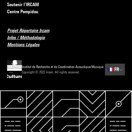
Soutenir l’IRCAM
Centre Pompidou
Projet Répertoire Ircam
Infos / Méthodologie
Mentions Légales
Institut de Recherche et de Coordination Acoustique/Musique
🇫🇷
FR
Copyright © 2022 Ircam. All rights reserved.