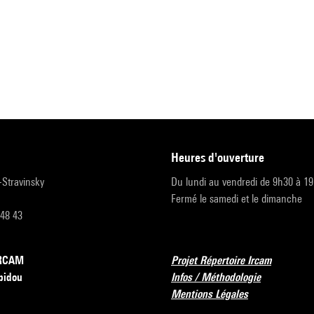
heures d'ouverture
r-Stravinsky
Du lundi au vendredi de 9h30 à 1
Fermé le samedi et le dimanche
 48 43
’IRCAM
Projet Répertoire Ircam
pidou
Infos / Méthodologie
Mentions Légales