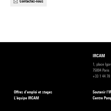
contactez-nous
IRCAM
1, place Igo
75004 Paris
+33 1 44 78
Offres d’emploi et stages
Soutenir l
L’équipe IRCAM
Centre Pom