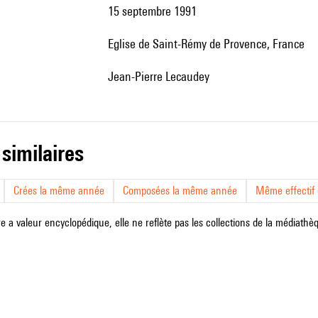
15 septembre 1991
Eglise de Saint-Rémy de Provence, France
Jean-Pierre Lecaudey
 similaires
Crées la même année
Composées la même année
Même effectif d
e a valeur encyclopédique, elle ne reflète pas les collections de la médiathèqu