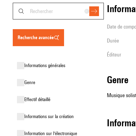
informa
date de compo
recherche avancée
durée
éditeur
informations générales
genre
genre
Musique solist
effectif détaillé
informations sur la création
informa
Information sur l'électronique