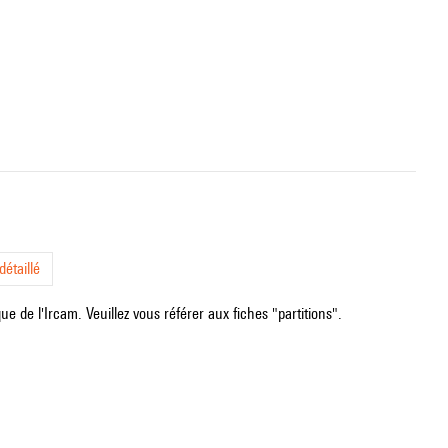
étaillé
e de l'Ircam. Veuillez vous référer aux fiches "partitions".