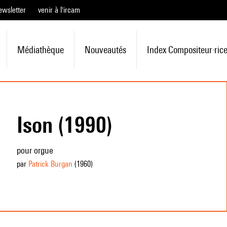
ewsletter
venir à l'ircam
Médiathèque
Nouveautés
Index Compositeur·ric
Ison (1990)
pour orgue
par
Patrick Burgan
(1960
)