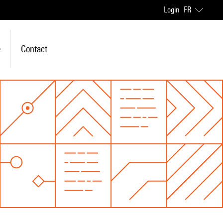
Login
FR
e
Contact