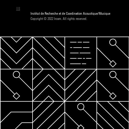
Institut de Recherche et de Coordination Acoustique/Musique
Copyright © 2022 Ircam. All rights reserved.