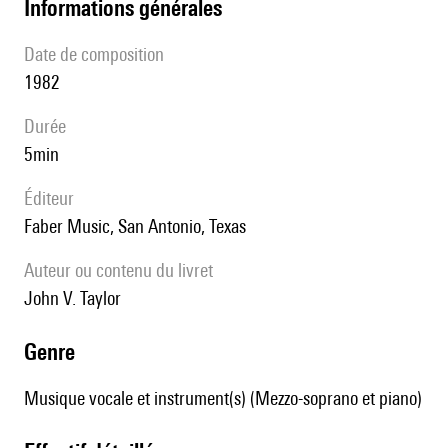
informations générales
date de composition
1982
durée
5min
éditeur
Faber Music, San Antonio, Texas
Auteur ou contenu du livret
John V. Taylor
genre
Musique vocale et instrument(s) (Mezzo-soprano et piano)