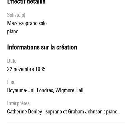
effectif détaillé
Soliste(s)
mezzo-soprano solo
piano
informations sur la création
date
22 novembre 1985
lieu
Royaume-Uni, Londres, Wigmore Hall
interprètes
Catherine Denley : soprano et Graham Johnson : piano.