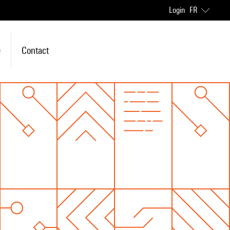
Login
FR
e
Contact