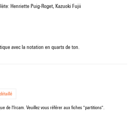
lète: Henriette Puig-Roget, Kazuoki Fujii
tique avec la notation en quarts de ton.
étaillé
e de l'Ircam. Veuillez vous référer aux fiches "partitions".