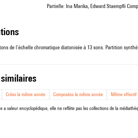
Partielle: Ina Marika, Edward Staempfli Comp
ations
tons de l’échelle chromatique diatonisée à 13 sons. Partition synthé
 similaires
Crées la même année
Composées la même année
Même effectif d
e a valeur encyclopédique, elle ne reflète pas les collections de la médiathèqu