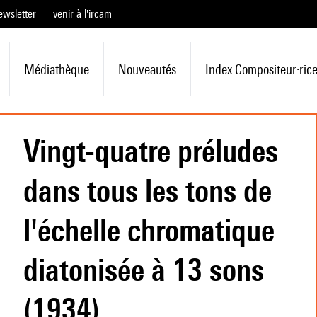
ewsletter
venir à l'ircam
Médiathèque
Nouveautés
Index Compositeur·ric
Vingt-quatre préludes
dans tous les tons de
l'échelle chromatique
diatonisée à 13 sons
(1934)