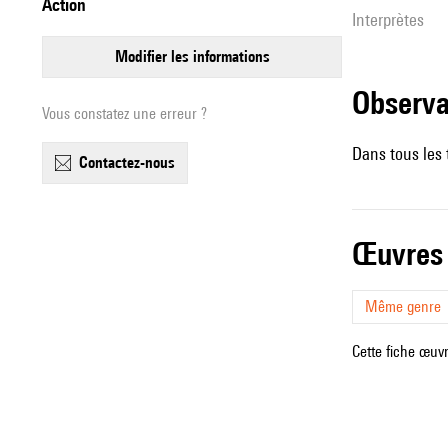
action
interprètes
modifier les informations
observ
Vous constatez une erreur ?
Dans tous les 
contactez-nous
œuvres
Même genre
Cette fiche œuvr