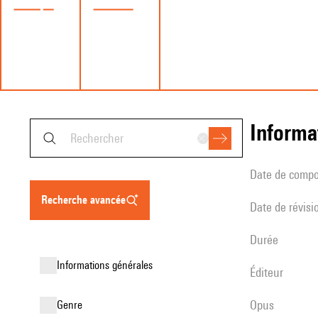
informa
date de compo
recherche avancée
date de révisi
durée
informations générales
éditeur
Opus
genre