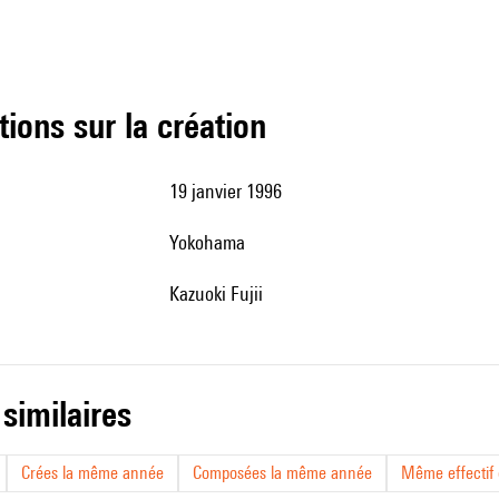
tions sur la création
19 janvier 1996
Yokohama
Kazuoki Fujii
 similaires
Crées la même année
Composées la même année
Même effectif d