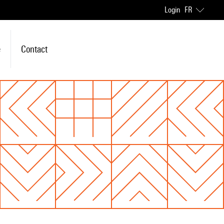
Login
FR
e
Contact