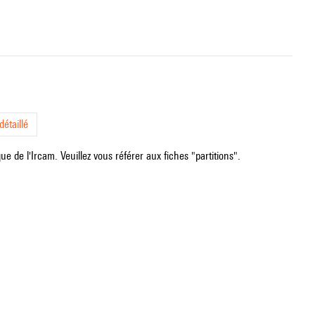
étaillé
e de l'Ircam. Veuillez vous référer aux fiches "partitions".