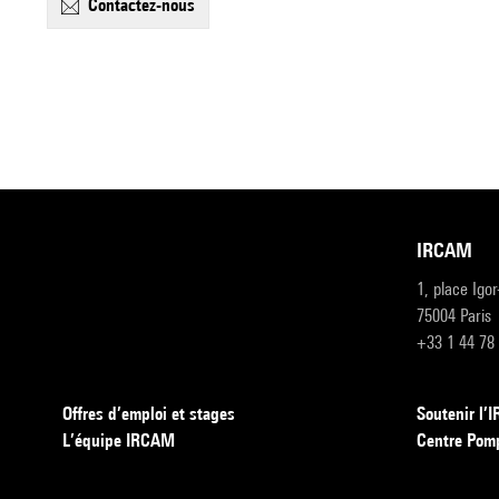
contactez-nous
IRCAM
1, place Igo
75004 Paris
+33 1 44 78
Offres d’emploi et stages
Soutenir l
L’équipe IRCAM
Centre Pom