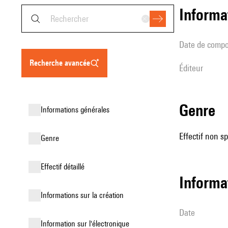
informa
date de compo
recherche avancée
éditeur
genre
informations générales
Effectif non sp
genre
effectif détaillé
informa
informations sur la création
date
Information sur l'électronique