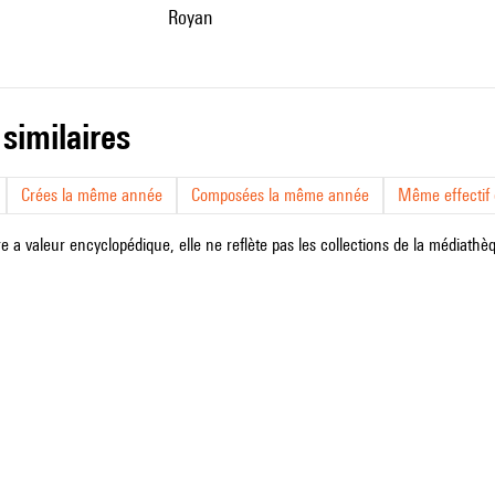
Royan
 similaires
Crées la même année
Composées la même année
Même effectif d
e a valeur encyclopédique, elle ne reflète pas les collections de la médiathèqu