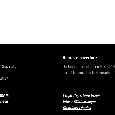
heures d'ouverture
r-Stravinsky
Du lundi au vendredi de 9h30 à 1
Fermé le samedi et le dimanche
 48 43
’IRCAM
Projet Répertoire Ircam
pidou
Infos / Méthodologie
Mentions Légales