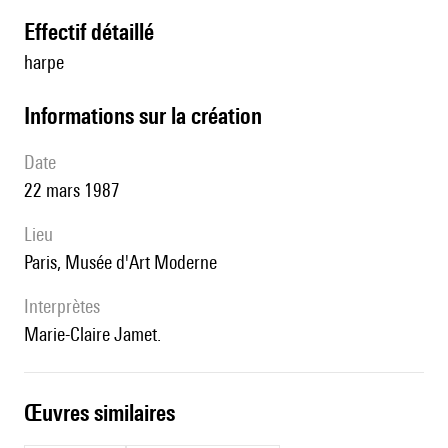
effectif détaillé
harpe
informations sur la création
date
22 mars 1987
lieu
Paris, Musée d'Art Moderne
interprètes
Marie-Claire Jamet.
œuvres similaires