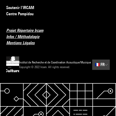
Soutenir l’IRCAM
Centre Pompidou
Projet Répertoire Ircam
Infos / Méthodologie
Mentions Légales
Institut de Recherche et de Coordination Acoustique/Musique
🇫🇷
FR
Copyright © 2022 Ircam. All rights reserved.