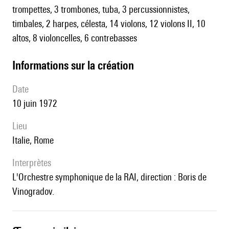
trompettes, 3 trombones, tuba, 3 percussionnistes,
timbales, 2 harpes, célesta, 14 violons, 12 violons II, 10
altos, 8 violoncelles, 6 contrebasses
informations sur la création
date
10 juin 1972
lieu
Italie, Rome
interprètes
l'Orchestre symphonique de la RAI, direction : Boris de
Vinogradov.