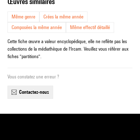
œuvres similaires
Même genre
Crées la même année
Composées la même année
Même effectif détaillé
Cette fiche œuvre a valeur encyclopédique, elle ne reflète pas les
collections de la médiathèque de l'Ircam. Veuillez vous référer aux
fiches "partitions".
Vous constatez une erreur ?
contactez-nous