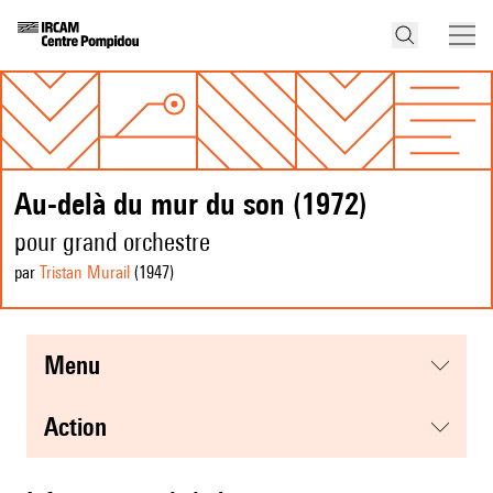
Au-delà du mur du son (1972)
pour grand orchestre
par
Tristan Murail
(1947
)
menu
action