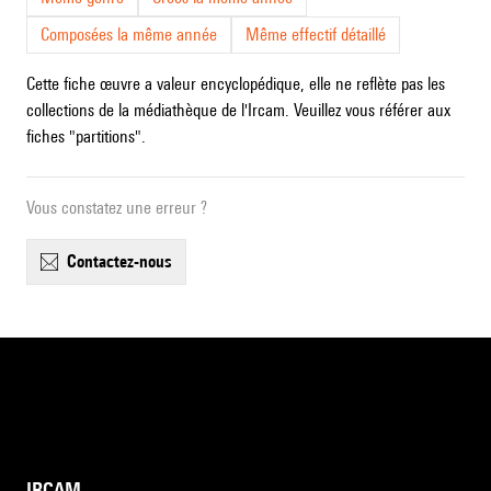
Composées la même année
Même effectif détaillé
Cette fiche œuvre a valeur encyclopédique, elle ne reflète pas les
collections de la médiathèque de l'Ircam. Veuillez vous référer aux
fiches "partitions".
Vous constatez une erreur ?
contactez-nous
IRCAM