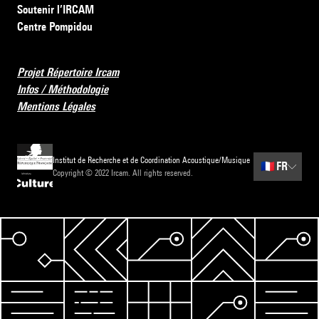
Soutenir l’IRCAM
Centre Pompidou
Projet Répertoire Ircam
Infos / Méthodologie
Mentions Légales
Institut de Recherche et de Coordination Acoustique/Musique
🇫🇷
FR
Copyright © 2022 Ircam. All rights reserved.