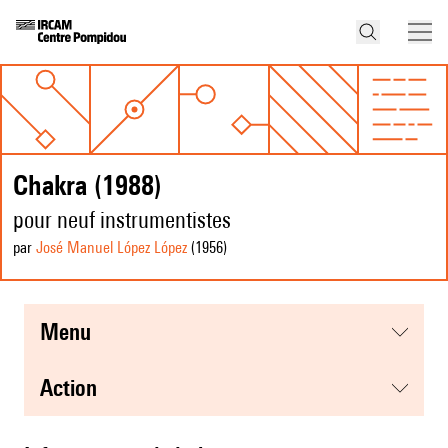
Chakra (1988)
pour neuf instrumentistes
par
José Manuel López López
(1956
)
menu
action