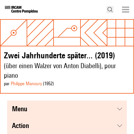
Zwei Jahrhunderte später... (2019)
(über einen Walzer von Anton Diabelli), pour
piano
par
Philippe Manoury
(1952
)
menu
action