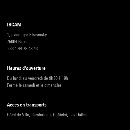
IRCAM
1, place Igor-Stravinsky
75004 Paris
+33 1 44 78 48 43
heures d'ouverture
Du lundi au vendredi de 9h30 à 19h
Fermé le samedi et le dimanche
accès en transports
Hôtel de Ville, Rambuteau, Châtelet, Les Halles