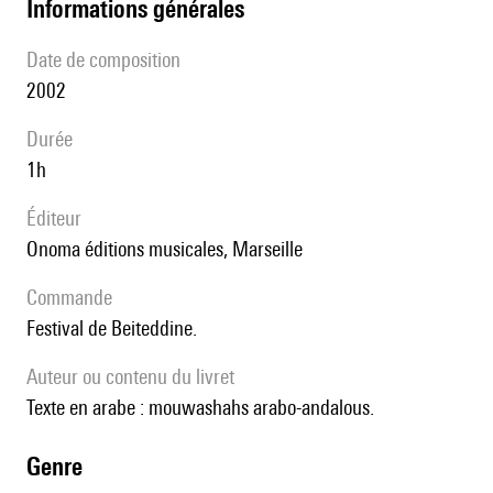
informations générales
date de composition
2002
durée
1h
éditeur
Onoma éditions musicales, Marseille
Commande
Festival de Beiteddine.
Auteur ou contenu du livret
Texte en arabe : mouwashahs arabo-andalous.
genre