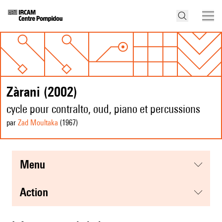
Zàrani (2002)
cycle pour contralto, oud, piano et percussions
par
Zad Moultaka
(1967
)
menu
action