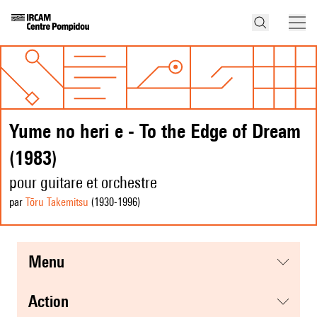
Yume no heri e - To the Edge of Dream
(1983)
pour guitare et orchestre
par
Tōru Takemitsu
(1930
-1996
)
menu
action