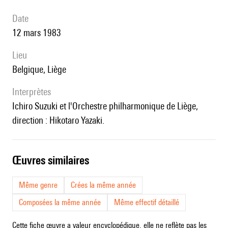
date
12 mars 1983
lieu
Belgique, Liège
interprètes
Ichiro Suzuki et l'Orchestre philharmonique de Liège,
direction : Hikotaro Yazaki.
œuvres similaires
Même genre
Crées la même année
Composées la même année
Même effectif détaillé
Cette fiche œuvre a valeur encyclopédique, elle ne reflète pas les