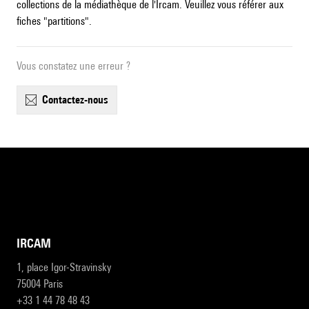
collections de la médiathèque de l'Ircam. Veuillez vous référer aux
fiches "partitions".
Vous constatez une erreur ?
contactez-nous
IRCAM
1, place Igor-Stravinsky
75004 Paris
+33 1 44 78 48 43