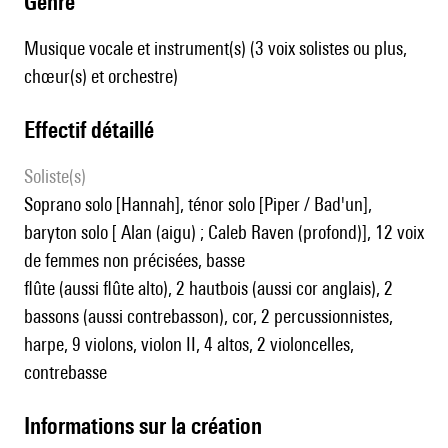
genre
Musique vocale et instrument(s) (3 voix solistes ou plus,
chœur(s) et orchestre)
effectif détaillé
Soliste(s)
soprano solo [Hannah], ténor solo [Piper / Bad'un],
baryton solo [ Alan (aigu) ; Caleb Raven (profond)], 12 voix
de femmes non précisées, basse
flûte (aussi flûte alto), 2 hautbois (aussi cor anglais), 2
bassons (aussi contrebasson), cor, 2 percussionnistes,
harpe, 9 violons, violon II, 4 altos, 2 violoncelles,
contrebasse
informations sur la création