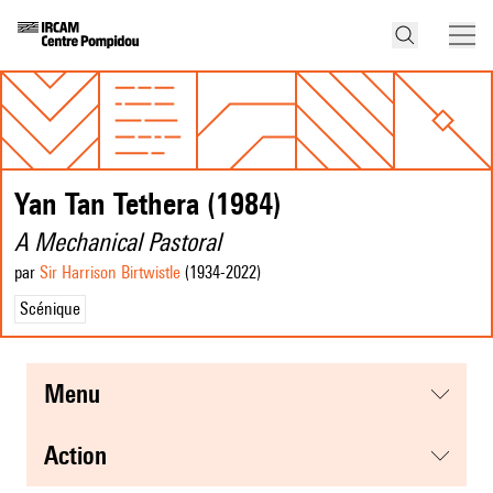
Yan Tan Tethera (1984)
A Mechanical Pastoral
par
Sir Harrison Birtwistle
(1934
-2022
)
Scénique
menu
action