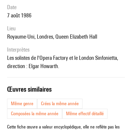
date
7 août 1986
lieu
Royaume-Uni, Londres,
Queen Elizabeth Hall
interprètes
les solistes de
l'Opera Factory et le L
ondon Sinfonietta,
direction :
Elgar Howarth.
œuvres similaires
Même genre
Crées la même année
Composées la même année
Même effectif détaillé
Cette fiche œuvre a valeur encyclopédique, elle ne reflète pas les