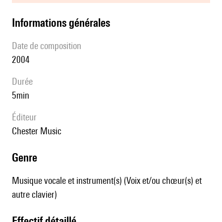
informations générales
date de composition
2004
durée
5min
éditeur
Chester Music
genre
Musique vocale et instrument(s) (Voix et/ou chœur(s) et
autre clavier)
effectif détaillé