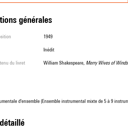
tions générales
sition
1949
Inédit
tenu du livret
William Shakespeare,
Merry Wives of Winds
umentale d'ensemble (Ensemble instrumental mixte de 5 à 9 instru
 détaillé