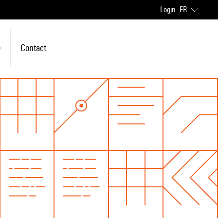
Login
FR
e
Contact