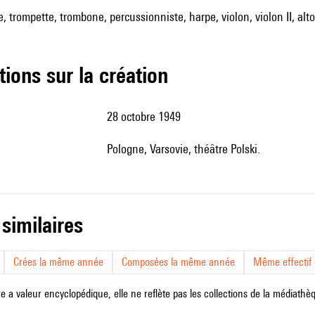
te, trompette, trombone, percussionniste, harpe, violon, violon II, alt
tions sur la création
28 octobre 1949
Pologne, Varsovie, théâtre Polski.
 similaires
Crées la même année
Composées la même année
Même effectif d
e a valeur encyclopédique, elle ne reflète pas les collections de la médiathèqu