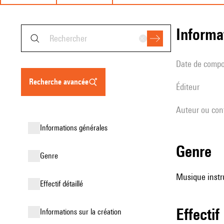
informa
date de compo
recherche avancée
éditeur
Auteur ou con
informations générales
genre
genre
Musique instr
effectif détaillé
effectif
informations sur la création