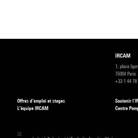
IRCAM
1, place Igo
75004 Paris
+33 1 44 78
Offres d’emploi et stages
Soutenir l
L’équipe IRCAM
Centre Pom