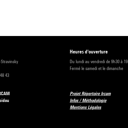
heures d'ouverture
r-Stravinsky
Du lundi au vendredi de 9h30 à 1
Fermé le samedi et le dimanche
 48 43
’IRCAM
Projet Répertoire Ircam
pidou
Infos / Méthodologie
Mentions Légales