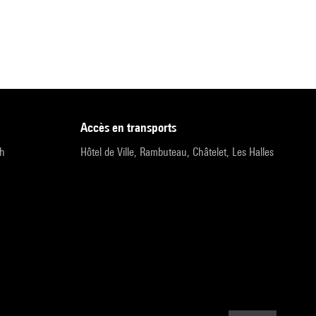
accès en transports
9h
Hôtel de Ville, Rambuteau, Châtelet, Les Halles