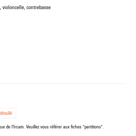
o, violoncelle, contrebasse
étaillé
e de l'Ircam. Veuillez vous référer aux fiches "partitions".