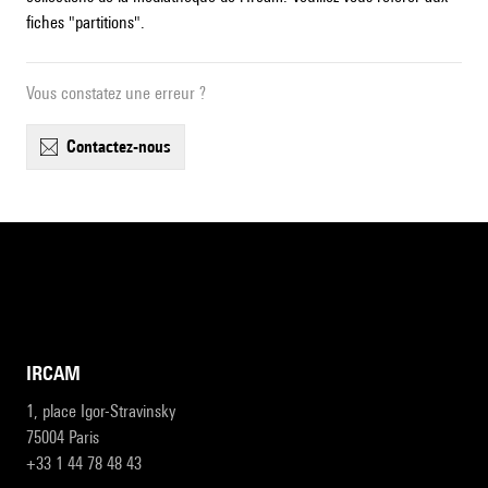
fiches "partitions".
Vous constatez une erreur ?
contactez-nous
IRCAM
1, place Igor-Stravinsky
75004 Paris
+33 1 44 78 48 43