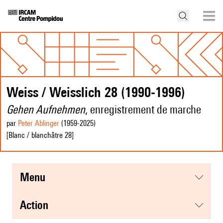
Weiss / Weisslich 28 (1990-1996)
Gehen Aufnehmen
, enregistrement de marche
par
Peter Ablinger
(1959
-2025
)
[Blanc / blanchâtre 28]
menu
action