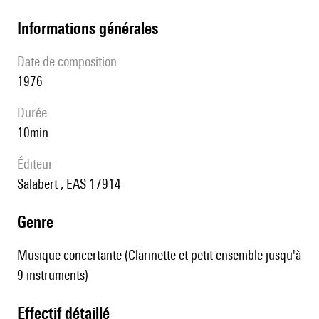
informations générales
date de composition
1976
durée
10min
éditeur
Salabert , EAS 17914
genre
Musique concertante (Clarinette et petit ensemble jusqu'à
9 instruments)
effectif détaillé