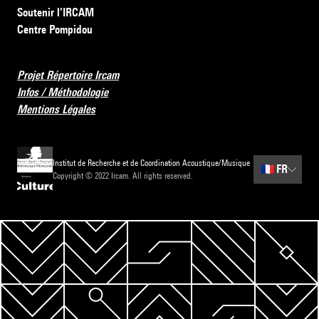
Soutenir l’IRCAM
Centre Pompidou
Projet Répertoire Ircam
Infos / Méthodologie
Mentions Légales
Institut de Recherche et de Coordination Acoustique/Musique
🇫🇷
FR
Copyright © 2022 Ircam. All rights reserved.