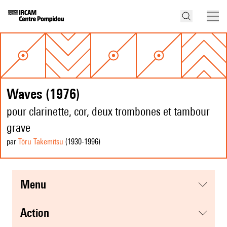
Waves (1976)
pour clarinette, cor, deux trombones et tambour
grave
par
Tōru Takemitsu
(1930
-1996
)
menu
action