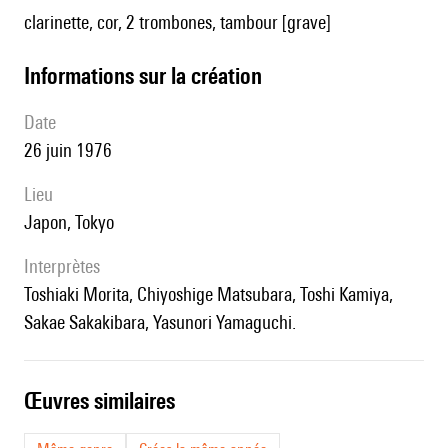
clarinette, cor, 2 trombones, tambour [grave]
informations sur la création
date
26 juin 1976
lieu
Japon, Tokyo
interprètes
Toshiaki Morita, Chiyoshige Matsubara, Toshi Kamiya,
Sakae Sakakibara, Yasunori Yamaguchi.
œuvres similaires