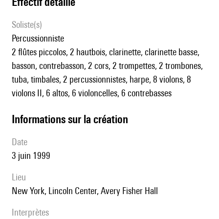
effectif détaillé
Soliste(s)
percussionniste
2 flûtes piccolos, 2 hautbois, clarinette, clarinette basse,
basson, contrebasson, 2 cors, 2 trompettes, 2 trombones,
tuba, timbales, 2 percussionnistes, harpe, 8 violons, 8
violons II, 6 altos, 6 violoncelles, 6 contrebasses
informations sur la création
date
3 juin 1999
lieu
New York, Lincoln Center, Avery Fisher Hall
interprètes