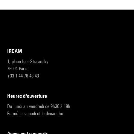
IRCAM
1, place Igor-Stravinsky
75004 Paris
+33 1 44 78 48 43
heures d'ouverture
Du lundi au vendredi de 9h30 à 19h
Fermé le samedi et le dimanche
accès en transports