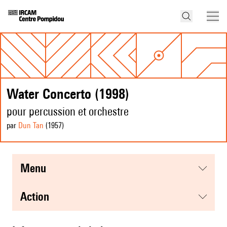
Water Concerto (1998)
pour percussion et orchestre
par
Dun Tan
(1957
)
menu
action