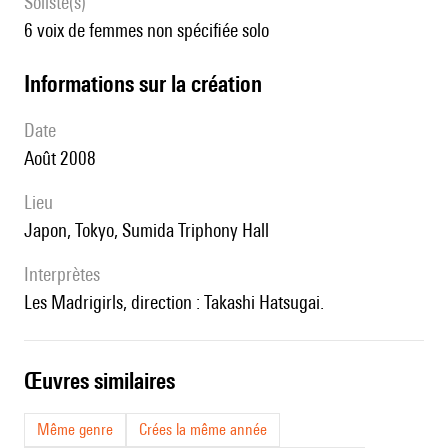
Soliste(s)
6 voix de femmes non spécifiée solo
informations sur la création
date
Août 2008
lieu
Japon, Tokyo, Sumida Triphony Hall
interprètes
les Madrigirls, direction : Takashi Hatsugai.
œuvres similaires
Même genre
Crées la même année