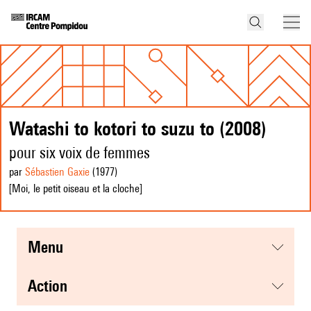
Watashi to kotori to suzu to (2008)
pour six voix de femmes
par
Sébastien Gaxie
(1977
)
[Moi, le petit oiseau et la cloche]
menu
action