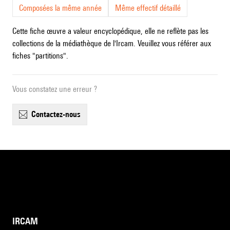
Composées la même année
Même effectif détaillé
Cette fiche œuvre a valeur encyclopédique, elle ne reflète pas les
collections de la médiathèque de l'Ircam. Veuillez vous référer aux
fiches "partitions".
Vous constatez une erreur ?
contactez-nous
IRCAM