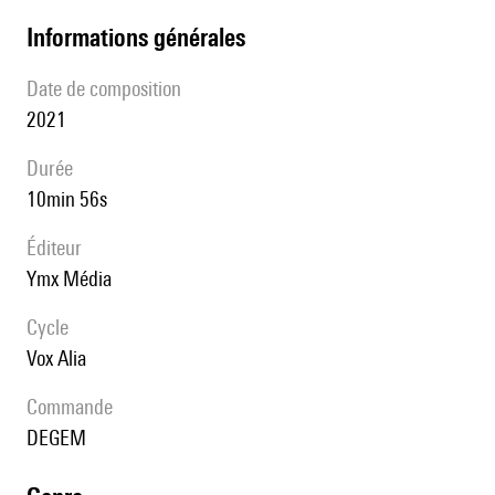
informations générales
date de composition
2021
durée
10min 56s
éditeur
Ymx Média
Cycle
Vox Alia
Commande
DEGEM