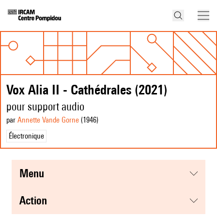
Vox Alia II - Cathédrales (2021)
pour support audio
par
Annette Vande Gorne
(1946
)
Électronique
menu
action