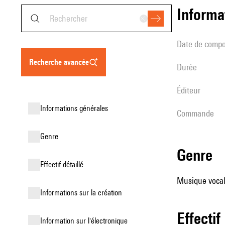
informa
date de compo
recherche avancée
durée
éditeur
informations générales
Commande
genre
genre
effectif détaillé
Musique vocale
informations sur la création
effectif
Information sur l'électronique