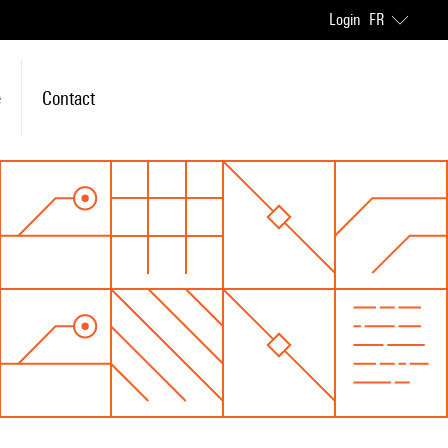
Login
FR
e
Contact