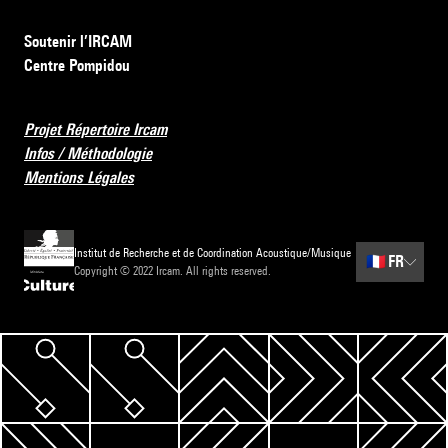
Soutenir l’IRCAM
Centre Pompidou
Projet Répertoire Ircam
Infos / Méthodologie
Mentions Légales
Institut de Recherche et de Coordination Acoustique/Musique
🇫🇷
FR
Copyright © 2022 Ircam. All rights reserved.