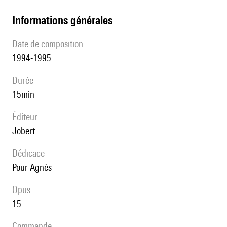
informations générales
date de composition
1994-1995
durée
15min
éditeur
Jobert
Dédicace
pour Agnès
Opus
15
Commande