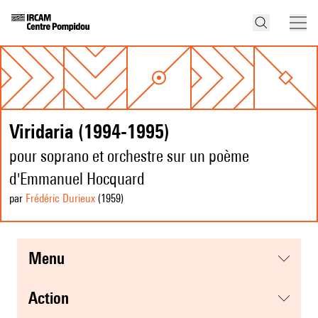
Viridaria (1994-1995)
pour soprano et orchestre sur un poème
d'Emmanuel Hocquard
par
Frédéric Durieux
(1959
)
menu
action