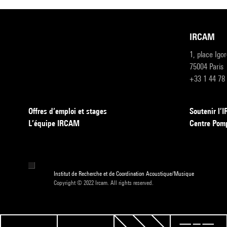
IRCAM
1, place Igo
75004 Paris
+33 1 44 78
Offres d’emploi et stages
Soutenir l
L’équipe IRCAM
Centre Pom
Institut de Recherche et de Coordination Acoustique/Musique
Copyright © 2022 Ircam. All rights reserved.