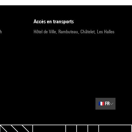
accès en transports
9h
Hôtel de Ville, Rambuteau, Châtelet, Les Halles
🇫🇷
FR