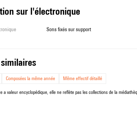
tion sur l'électronique
ctronique
sons fixés sur support
 similaires
Composées la même année
Même effectif détaillé
e a valeur encyclopédique, elle ne reflète pas les collections de la médiathèqu