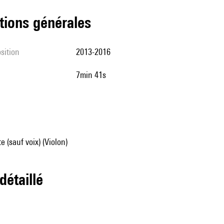
tions générales
sition
2013-2016
7min 41s
e (sauf voix) (Violon)
 détaillé