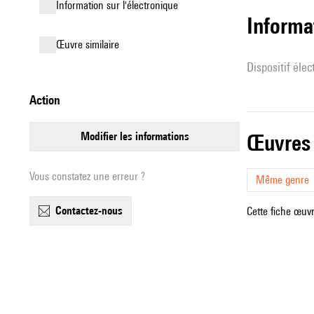
Information sur l'électronique
Informa
œuvre similaire
Dispositif éle
action
modifier les informations
œuvres
Vous constatez une erreur ?
Même genre
contactez-nous
Cette fiche œuvr