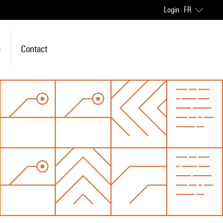
Login
FR
e
Contact