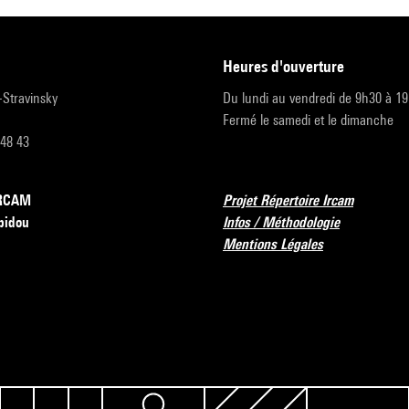
heures d'ouverture
r-Stravinsky
Du lundi au vendredi de 9h30 à 1
Fermé le samedi et le dimanche
 48 43
’IRCAM
Projet Répertoire Ircam
pidou
Infos / Méthodologie
Mentions Légales