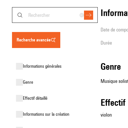
informa
date de compo
recherche avancée
durée
genre
informations générales
Musique solist
genre
effectif détaillé
effectif
informations sur la création
violon