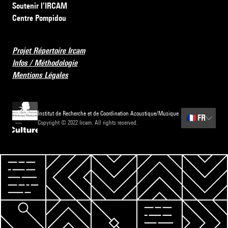
Soutenir l’IRCAM
Centre Pompidou
Projet Répertoire Ircam
Infos / Méthodologie
Mentions Légales
Institut de Recherche et de Coordination Acoustique/Musique
🇫🇷
FR
Copyright © 2022 Ircam. All rights reserved.