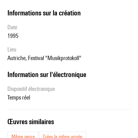
informations sur la création
date
1995
lieu
Autriche, Festival "Musikprotokoll"
Information sur l'électronique
Dispositif électronique
temps réel
œuvres similaires
Même genre
Crées la même année