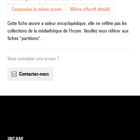
Composées la même année
Même effectif détaillé
Cette fiche œuvre a valeur encyclopédique, elle ne reflète pas les
collections de la médiathèque de l'Ircam. Veuillez vous référer aux
fiches "partitions".
Vous constatez une erreur ?
contactez-nous
IRCAM