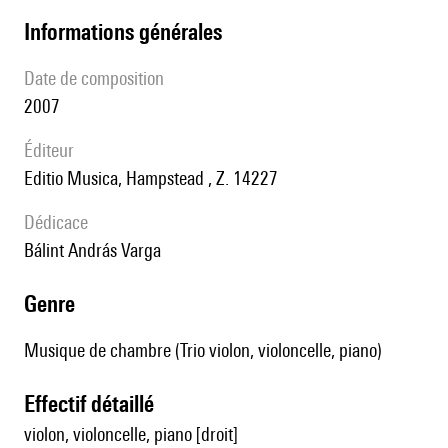
informations générales
date de composition
2007
éditeur
Editio Musica, Hampstead , Z. 14227
Dédicace
Bálint András Varga
genre
Musique de chambre (Trio violon, violoncelle, piano)
effectif détaillé
violon, violoncelle, piano [droit]