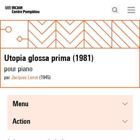
Utopia glossa prima (1981)
pour piano
par
Jacques Lenot
(1945
)
menu
action