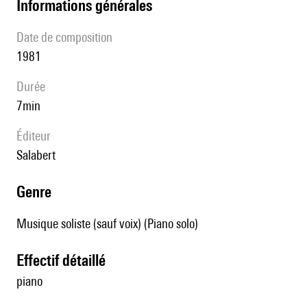
informations générales
date de composition
1981
durée
7min
éditeur
Salabert
genre
Musique soliste (sauf voix) (Piano solo)
effectif détaillé
piano