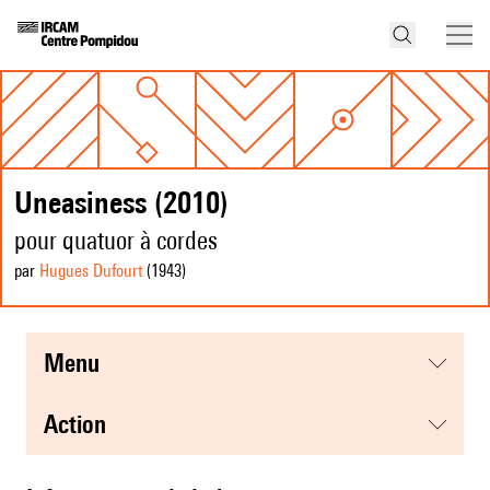
Uneasiness (2010)
pour quatuor à cordes
par
Hugues Dufourt
(1943
)
menu
action