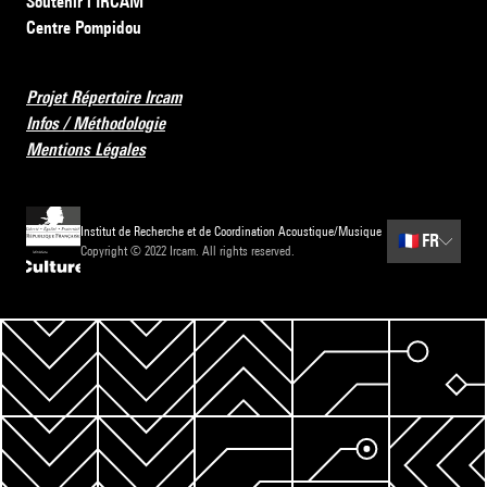
Soutenir l’IRCAM
Centre Pompidou
Projet Répertoire Ircam
Infos / Méthodologie
Mentions Légales
Institut de Recherche et de Coordination Acoustique/Musique
🇫🇷
FR
Copyright © 2022 Ircam. All rights reserved.