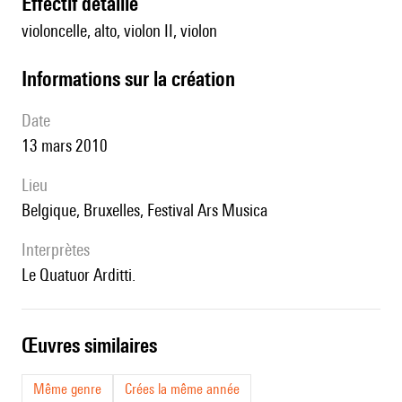
effectif détaillé
violoncelle, alto, violon II, violon
informations sur la création
date
13 mars 2010
lieu
Belgique, Bruxelles, Festival Ars Musica
interprètes
le Quatuor Arditti.
œuvres similaires
Même genre
Crées la même année