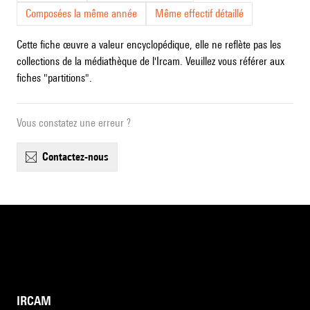
Composées la même année
Même effectif détaillé
Cette fiche œuvre a valeur encyclopédique, elle ne reflète pas les
collections de la médiathèque de l'Ircam. Veuillez vous référer aux
fiches "partitions".
Vous constatez une erreur ?
contactez-nous
IRCAM