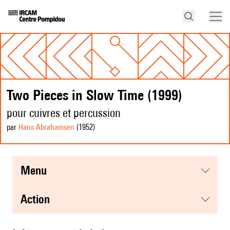
Two Pieces in Slow Time (1999)
pour cuivres et percussion
par
Hans Abrahamsen
(1952
)
menu
action