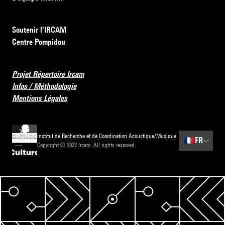
Soutenir l’IRCAM
Centre Pompidou
Projet Répertoire Ircam
Infos / Méthodologie
Mentions Légales
Institut de Recherche et de Coordination Acoustique/Musique
🇫🇷
FR
Copyright © 2022 Ircam. All rights reserved.