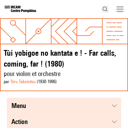
Tùi yobigoe no kantata e ! - Far calls,
coming, far ! (1980)
pour violon et orchestre
par
Tōru Takemitsu
(1930
-1996
)
menu
action