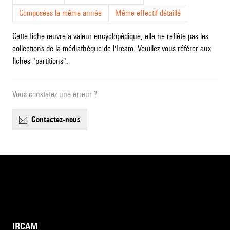
Composées la même année
Même effectif détaillé
Cette fiche œuvre a valeur encyclopédique, elle ne reflète pas les
collections de la médiathèque de l'Ircam. Veuillez vous référer aux
fiches "partitions".
Vous constatez une erreur ?
contactez-nous
IRCAM