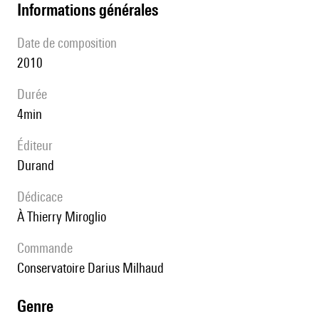
informations générales
date de composition
2010
durée
4min
éditeur
Durand
Dédicace
à Thierry Miroglio
Commande
Conservatoire Darius Milhaud
genre