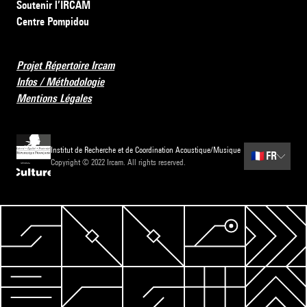
Soutenir l’IRCAM
Centre Pompidou
Projet Répertoire Ircam
Infos / Méthodologie
Mentions Légales
Institut de Recherche et de Coordination Acoustique/Musique
🇫🇷
FR
Copyright © 2022 Ircam. All rights reserved.