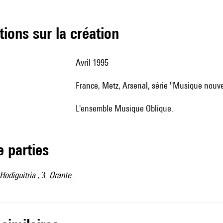
tions sur la création
Avril 1995
France, Metz, Arsenal, série "Musique nouve
l'ensemble Musique Oblique.
de parties
Hodiguitria
; 3.
Orante
.