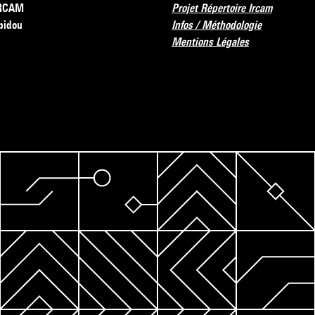
’IRCAM
Projet Répertoire Ircam
pidou
Infos / Méthodologie
Mentions Légales