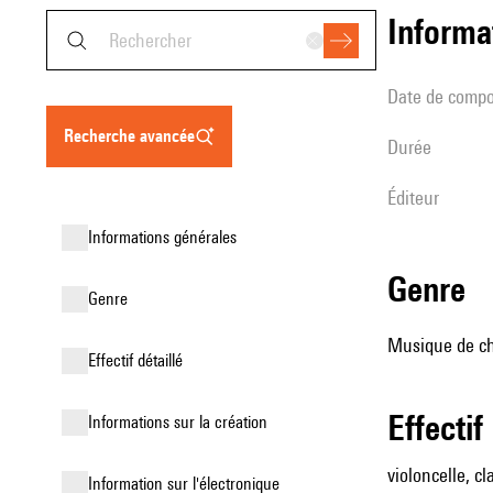
informa
date de compo
recherche avancée
durée
éditeur
informations générales
genre
genre
Musique de cha
effectif détaillé
effectif
informations sur la création
violoncelle, cl
Information sur l'électronique