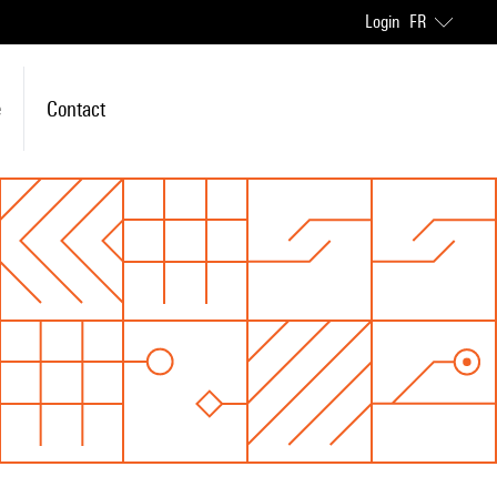
Login
FR
e
Contact