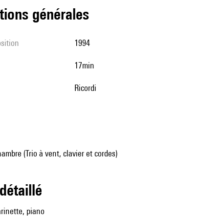
tions générales
sition
1994
17min
Ricordi
mbre (Trio à vent, clavier et cordes)
 détaillé
arinette, piano