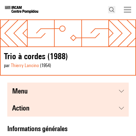
Trio à cordes (1988)
par
Thierry Lancino
(1954
)
menu
action
informations générales