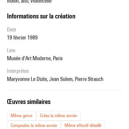
violon, alto, violoncelle
informations sur la création
date
19 février 1989
lieu
Musée d'Art Moderne, Paris
interprètes
Maryvonne Le Dizès, Jean Sulem, Pierre Strauch
œuvres similaires
Même genre
Crées la même année
Composées la même année
Même effectif détaillé