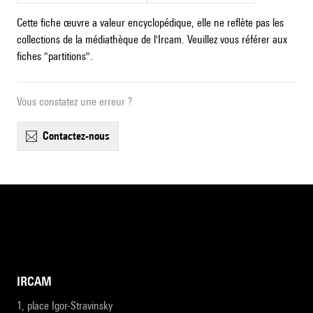
Cette fiche œuvre a valeur encyclopédique, elle ne reflète pas les
collections de la médiathèque de l'Ircam. Veuillez vous référer aux
fiches "partitions".
Vous constatez une erreur ?
contactez-nous
IRCAM
1, place Igor-Stravinsky