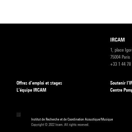
IRCAM
1, place Igo
75004 Paris
+33 1 44 78
Offres d’emploi et stages
Soutenir l
L’équipe IRCAM
Centre Pom
Institut de Recherche et de Coordination Acoustique/Musique
Copyright © 2022 Ircam. All rights reserved.