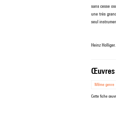
sans cesse osc
une très gran
seul instrumen
Heinz Holliger.
œuvres
Même genre
Cette fiche œuvr