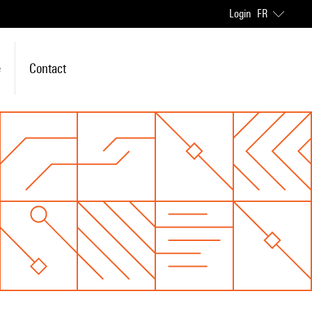
Login
FR
e
Contact