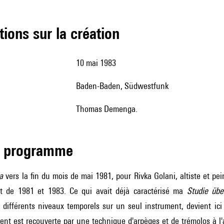
tions sur la création
10 mai 1983
Baden-Baden, Südwestfunk
Thomas Demenga.
de programme
a
vers la fin du mois de mai 1981, pour Rivka Golani, altiste et pei
t de 1981 et 1983. Ce qui avait déjà caractérisé ma
Studie übe
de différents niveaux temporels sur un seul instrument, devient i
nt est recouverte par une technique d'arpèges et de trémolos à l'