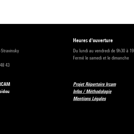
heures d'ouverture
r-Stravinsky
Du lundi au vendredi de 9h30 à 1
Fermé le samedi et le dimanche
 48 43
’IRCAM
Projet Répertoire Ircam
pidou
Infos / Méthodologie
Mentions Légales