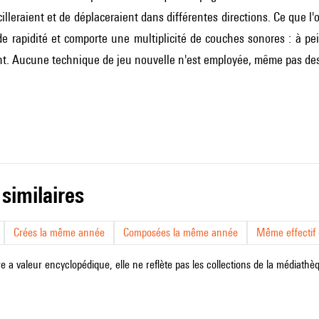
illeraient et de déplaceraient dans différentes directions. Ce que l'
de rapidité et comporte une multiplicité de couches sonores : à p
t. Aucune technique de jeu nouvelle n'est employée, même pas des e
 similaires
Crées la même année
Composées la même année
Même effectif d
e a valeur encyclopédique, elle ne reflète pas les collections de la médiathèqu