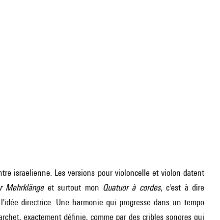
ntre israelienne. Les versions pour violoncelle et violon datent
r Mehrklänge
et surtout mon
Quatuor à cordes
, c'est à dire
ci l'idée directrice. Une harmonie qui progresse dans un tempo
archet, exactement définie, comme par des cribles sonores qui