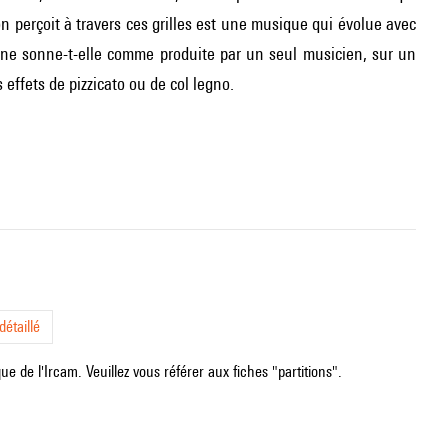
on perçoit à travers ces grilles est une musique qui évolue avec
eine sonne-t-elle comme produite par un seul musicien, sur un
ffets de pizzicato ou de col legno.
étaillé
e de l'Ircam. Veuillez vous référer aux fiches "partitions".