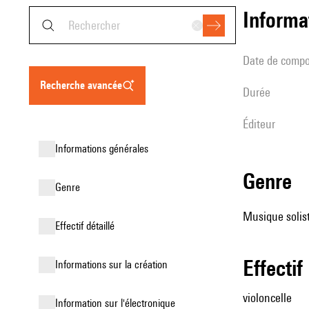
informa
date de compo
recherche avancée
durée
éditeur
informations générales
genre
genre
Musique soliste
effectif détaillé
effectif
informations sur la création
violoncelle
Information sur l'électronique