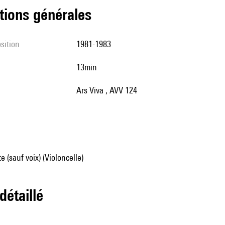
tions générales
sition
1981-1983
13min
Ars Viva , AVV 124
 (sauf voix) (Violoncelle)
 détaillé