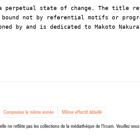
a perpetual state of change. The title re
 bound not by referential motifs or progr
oned by and is dedicated to Makoto Nakura
Composées la même année
Même effectif détaillé
le ne reflète pas les collections de la médiathèque de l'Ircam. Veuillez vous 