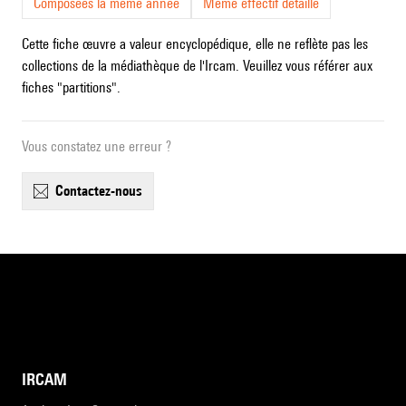
Composées la même année
Même effectif détaillé
Cette fiche œuvre a valeur encyclopédique, elle ne reflète pas les
collections de la médiathèque de l'Ircam. Veuillez vous référer aux
fiches "partitions".
Vous constatez une erreur ?
contactez-nous
IRCAM