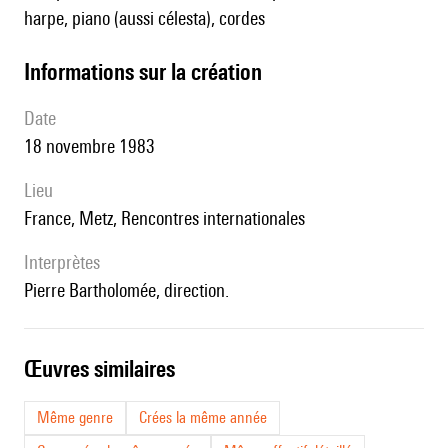
harpe, piano (aussi célesta), cordes
informations sur la création
date
18 novembre 1983
lieu
France, Metz, Rencontres internationales
interprètes
Pierre Bartholomée, direction.
œuvres similaires
Même genre
Crées la même année