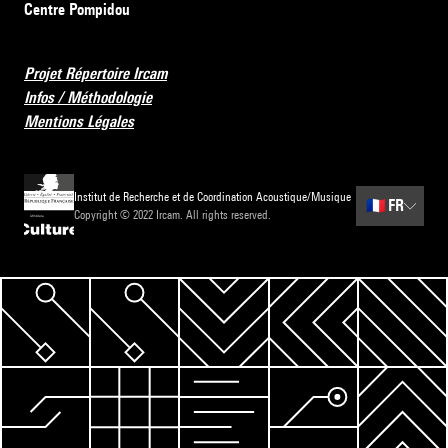
Centre Pompidou
Projet Répertoire Ircam
Infos / Méthodologie
Mentions Légales
Institut de Recherche et de Coordination Acoustique/Musique
🇫🇷
FR
Copyright © 2022 Ircam. All rights reserved.