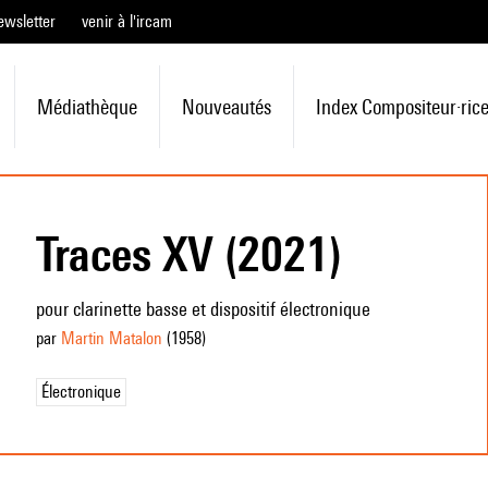
ewsletter
venir à l'ircam
Médiathèque
Nouveautés
Index Compositeur·ric
Traces XV (2021)
pour clarinette basse et dispositif électronique
par
Martin Matalon
(1958
)
Électronique