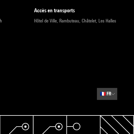
accès en transports
9h
Hôtel de Ville, Rambuteau, Châtelet, Les Halles
🇫🇷
FR