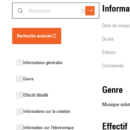
informa
date de compo
recherche avancée
durée
éditeur
informations générales
Commande
genre
genre
effectif détaillé
Musique soliste
informations sur la création
effectif
Information sur l'électronique