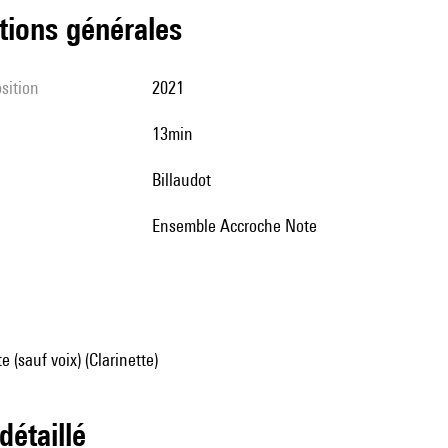
tions générales
sition
2021
13min
Billaudot
Ensemble Accroche Note
 (sauf voix) (Clarinette)
 détaillé