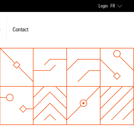
Login
FR
e
Contact