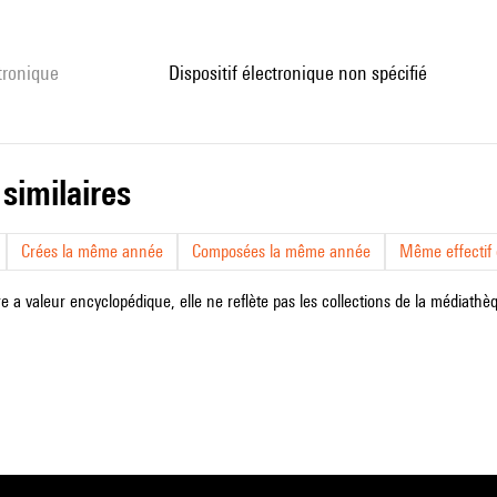
ctronique
dispositif électronique non spécifié
 similaires
Crées la même année
Composées la même année
Même effectif d
e a valeur encyclopédique, elle ne reflète pas les collections de la médiathèqu