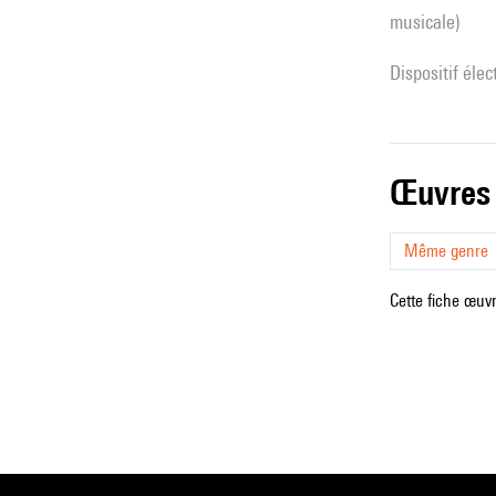
musicale)
Dispositif éle
œuvres
Même genre
Cette fiche œuvr