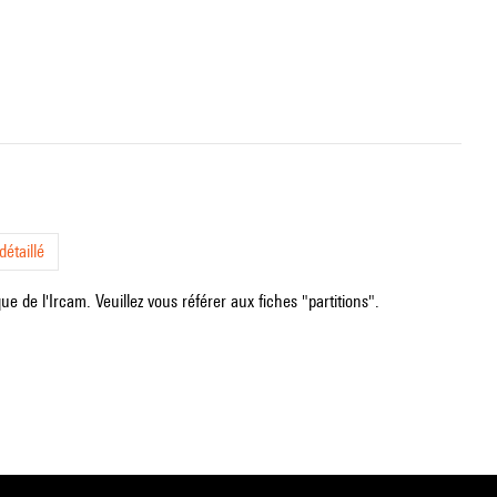
étaillé
e de l'Ircam. Veuillez vous référer aux fiches "partitions".