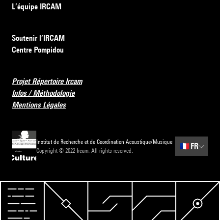
L’équipe IRCAM
Soutenir l’IRCAM
Centre Pompidou
Projet Répertoire Ircam
Infos / Méthodologie
Mentions Légales
Institut de Recherche et de Coordination Acoustique/Musique
🇫🇷
FR
Copyright © 2022 Ircam. All rights reserved.