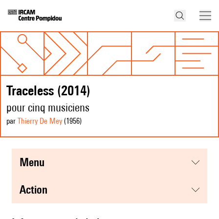
Traceless (2014)
pour cinq musiciens
par
Thierry De Mey
(1956
)
menu
action