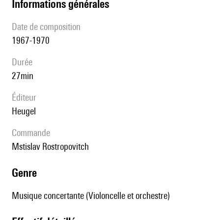
informations générales
date de composition
1967-1970
durée
27min
éditeur
Heugel
Commande
Mstislav Rostropovitch
genre
Musique concertante (Violoncelle et orchestre)