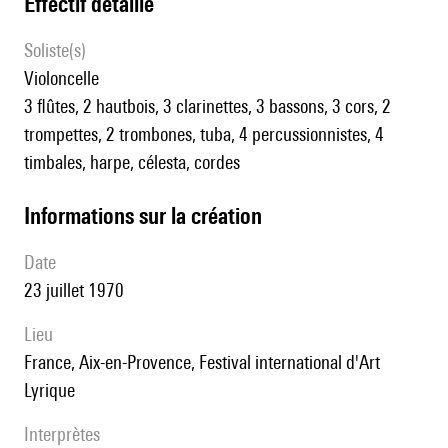
effectif détaillé
Soliste(s)
violoncelle
3 flûtes, 2 hautbois, 3 clarinettes, 3 bassons, 3 cors, 2
trompettes, 2 trombones, tuba, 4 percussionnistes, 4
timbales, harpe, célesta, cordes
informations sur la création
date
23 juillet 1970
lieu
France, Aix-en-Provence, Festival international d'Art
Lyrique
interprètes