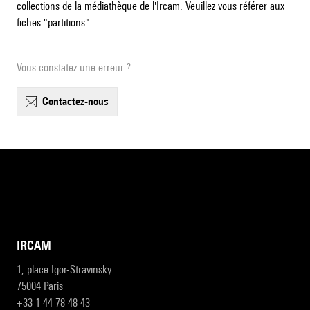
collections de la médiathèque de l'Ircam. Veuillez vous référer aux
fiches "partitions".
Vous constatez une erreur ?
contactez-nous
IRCAM
1, place Igor-Stravinsky
75004 Paris
+33 1 44 78 48 43