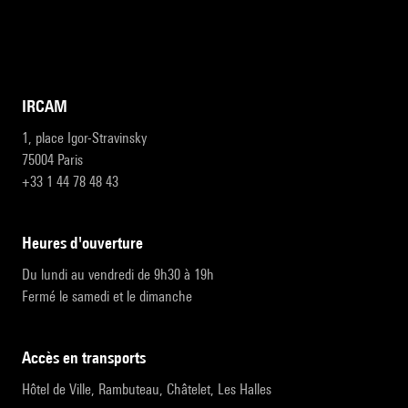
IRCAM
1, place Igor-Stravinsky
75004 Paris
+33 1 44 78 48 43
heures d'ouverture
Du lundi au vendredi de 9h30 à 19h
Fermé le samedi et le dimanche
accès en transports
Hôtel de Ville, Rambuteau, Châtelet, Les Halles