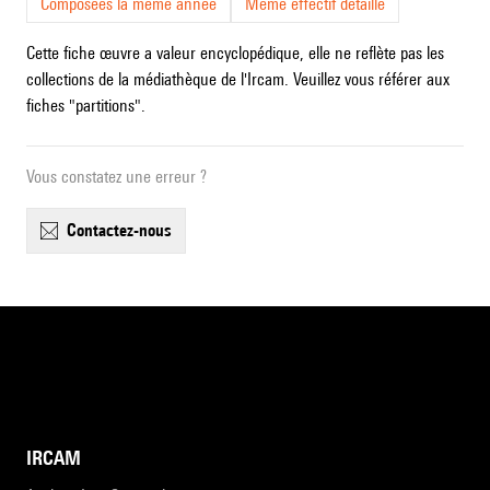
Composées la même année
Même effectif détaillé
Cette fiche œuvre a valeur encyclopédique, elle ne reflète pas les
collections de la médiathèque de l'Ircam. Veuillez vous référer aux
fiches "partitions".
Vous constatez une erreur ?
contactez-nous
IRCAM