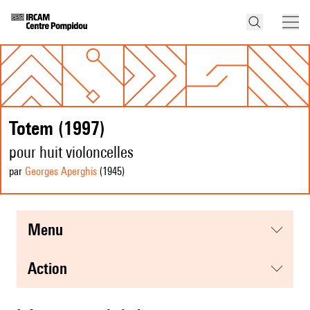
Totem (1997)
pour huit violoncelles
par
Georges Aperghis
(1945
)
menu
action