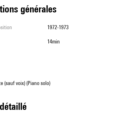
tions générales
sition
1972-1973
14min
e (sauf voix) (Piano solo)
 détaillé