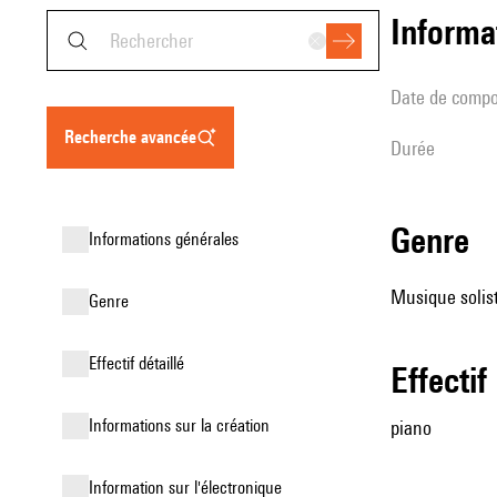
informa
date de compo
recherche avancée
durée
genre
informations générales
Musique solist
genre
effectif détaillé
effectif
informations sur la création
piano
Information sur l'électronique