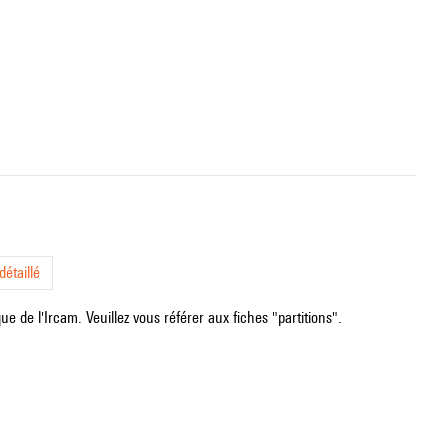
étaillé
e de l'Ircam. Veuillez vous référer aux fiches "partitions".