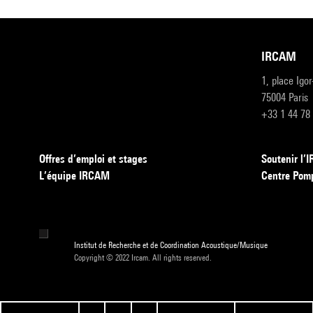
IRCAM
1, place Igo
75004 Paris
+33 1 44 78
Offres d’emploi et stages
Soutenir l
L’équipe IRCAM
Centre Pom
Institut de Recherche et de Coordination Acoustique/Musique
Copyright © 2022 Ircam. All rights reserved.