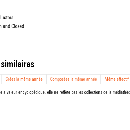
Clusters
en and Closed
 similaires
Crées la même année
Composées la même année
Même effectif d
e a valeur encyclopédique, elle ne reflète pas les collections de la médiathèqu