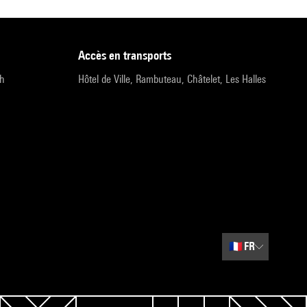
accès en transports
9h
Hôtel de Ville, Rambuteau, Châtelet, Les Halles
🇫🇷
FR