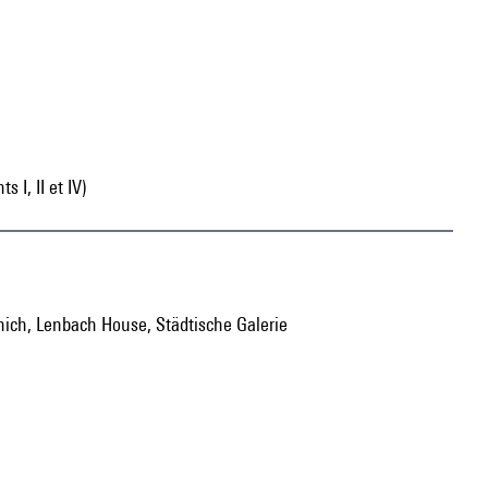
I, II et IV)
unich, Lenbach House, Städtische Galerie