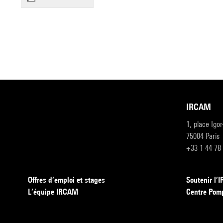
IRCAM
1, place Igo
75004 Paris
+33 1 44 78
Offres d’emploi et stages
Soutenir l
L’équipe IRCAM
Centre Pom