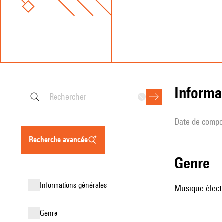
informa
date de compo
recherche avancée
genre
informations générales
Musique élect
genre