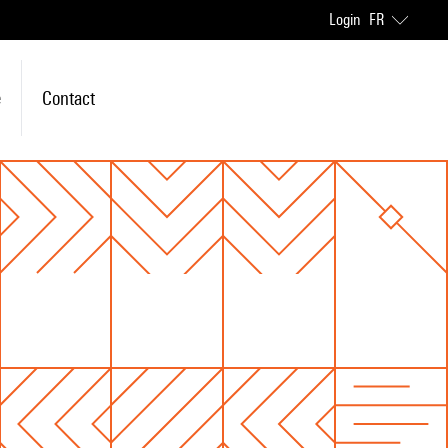
Login
FR
e
Contact