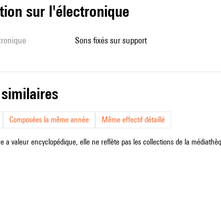
tion sur l'électronique
ctronique
sons fixés sur support
 similaires
Composées la même année
Même effectif détaillé
e a valeur encyclopédique, elle ne reflète pas les collections de la médiathèqu