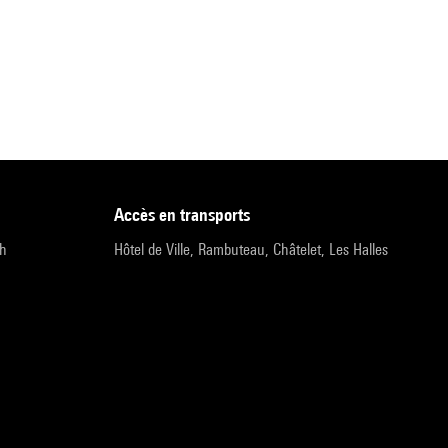
accès en transports
9h
Hôtel de Ville, Rambuteau, Châtelet, Les Halles