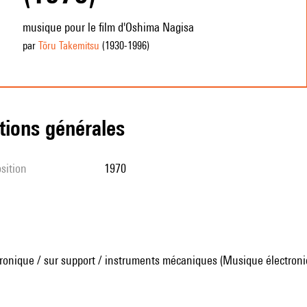
musique pour le film d'Oshima Nagisa
par
Tōru Takemitsu
(1930
-1996
)
tions générales
sition
1970
ronique / sur support / instruments mécaniques (Musique électroni