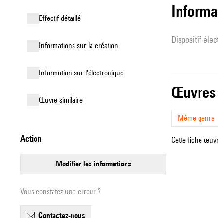
Informa
effectif détaillé
Dispositif éle
informations sur la création
Information sur l'électronique
œuvres
œuvre similaire
Même genre
action
Cette fiche œuvr
modifier les informations
Vous constatez une erreur ?
contactez-nous