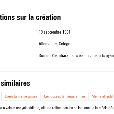
tions sur la création
19 septembre 1981
Allemagne, Cologne
Sumire Yoshihara, percussion ; Toshi Ichiyan
 similaires
Crées la même année
Composées la même année
Même effectif d
e a valeur encyclopédique, elle ne reflète pas les collections de la médiathèqu