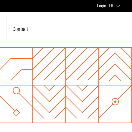
Login
FR
e
Contact