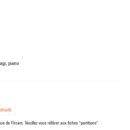
agi, piano
étaillé
e de l'Ircam. Veuillez vous référer aux fiches "partitions".