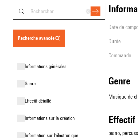
informa
date de compo
recherche avancée
durée
Commande
informations générales
genre
genre
Musique de ch
effectif détaillé
effectif
informations sur la création
piano, percuss
Information sur l'électronique