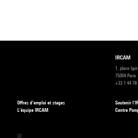
IRCAM
1, place Igo
75004 Paris
+33 1 44 78
Offres d’emploi et stages
Soutenir l
L’équipe IRCAM
Centre Pom