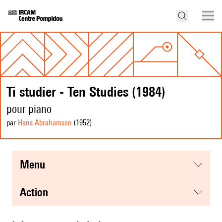
Ti studier - Ten Studies (1984)
pour piano
par
Hans Abrahamsen
(1952
)
menu
action