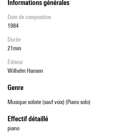
informations générales
date de composition
1984
durée
21min
éditeur
Wilhelm Hansen
genre
Musique soliste (sauf voix) (Piano solo)
effectif détaillé
piano